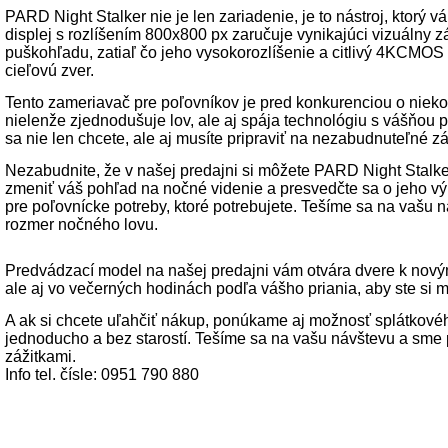
PARD Night Stalker nie je len zariadenie, je to nástroj, ktor
displej s rozlíšením 800x800 px zaručuje vynikajúci vizuálny z
puškohľadu, zatiaľ čo jeho vysokorozlíšenie a citlivý 4KCMO
cieľovú zver.
Tento zameriavač pre poľovníkov je pred konkurenciou o niekoľ
nielenže zjednodušuje lov, ale aj spája technológiu s vášňou 
sa nie len chcete, ale aj musíte pripraviť na nezabudnuteľné zá
Nezabudnite, že v našej predajni si môžete PARD Night Stalker
zmeniť váš pohľad na nočné videnie a presvedčte sa o jeho v
pre poľovnícke potreby, ktoré potrebujete. Tešíme sa na vašu
rozmer nočného lovu.
Predvádzací model na našej predajni vám otvára dvere k novým
ale aj vo večerných hodinách podľa vášho priania, aby ste si 
A ak si chcete uľahčiť nákup, ponúkame aj možnosť splátkového
jednoducho a bez starostí. Tešíme sa na vašu návštevu a sme
zážitkami.
Info tel. čísle: 0951 790 880