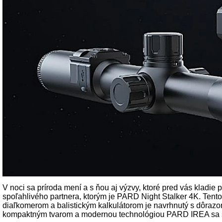
V noci sa príroda mení a s ňou aj výzvy, ktoré pred vás kladie
spoľahlivého partnera, ktorým je PARD Night Stalker 4K. Tento
diaľkomerom a balistickým kalkulátorom je navrhnutý s dôrazo
kompaktným tvarom a modernou technológiou PARD IREA sa sta