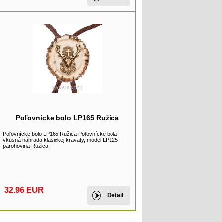
Poľovnícke bolo LP165 Ružica
Poľovnícke bolo LP165 Ružica Poľovnícke bola
vkusná náhrada klasickej kravaty, model LP125 –
parohovina Ružica,
32.96 EUR
Detail