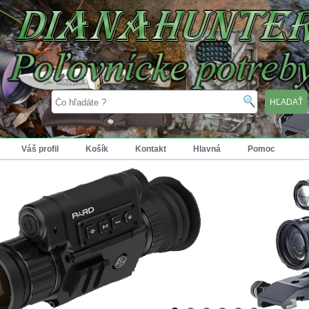
Váš profil
Košík
Kontakt
Hlavná
Pomoc