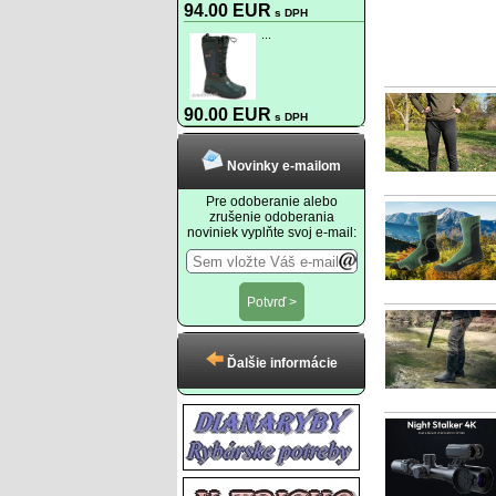
94.00 EUR
s DPH
...
90.00 EUR
s DPH
Novinky e-mailom
Pre odoberanie alebo
zrušenie odoberania
noviniek vyplňte svoj e-mail:
Ďalšie informácie