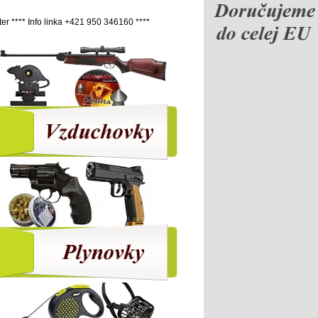
inka +421 950 346160 ****