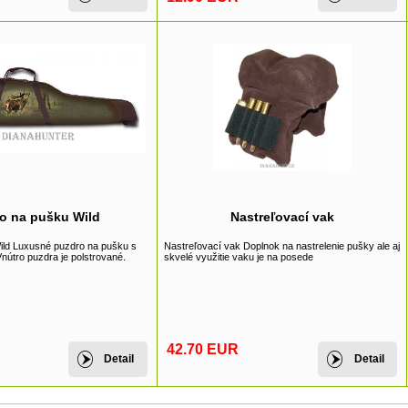
o na pušku Wild
Nastreľovací vak
ild Luxusné puzdro na pušku s
Nastreľovací vak Doplnok na nastrelenie pušky ale aj
nútro puzdra je polstrované.
skvelé využitie vaku je na posede
42.70 EUR
Detail
Detail