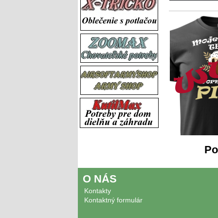
Po
O NÁS
Kontakty
Kontaktný formulár