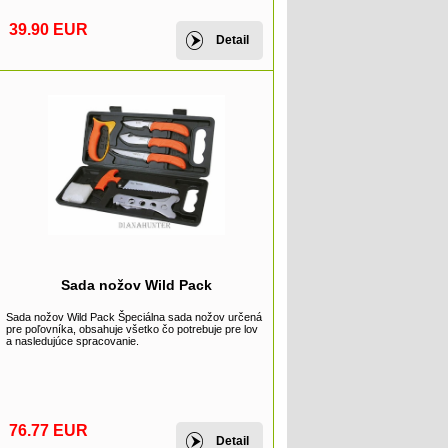
39.90 EUR
Detail
Sada nožov Wild Pack
Sada nožov Wild Pack Špeciálna sada nožov určená
pre poľovníka, obsahuje všetko čo potrebuje pre lov
a nasledujúce spracovanie.
76.77 EUR
Detail