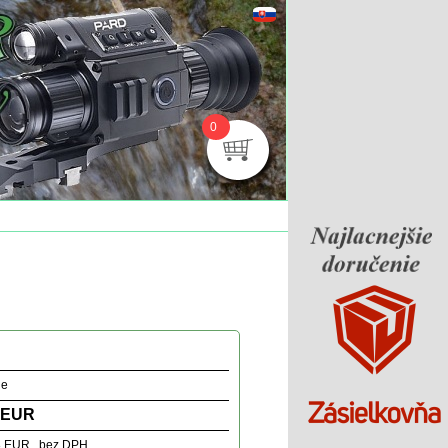
0
ne
 EUR
8 EUR bez DPH