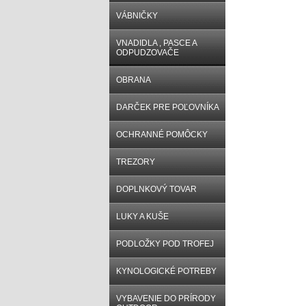
VÁBNIČKY
VNADIDLA , PASCE A
ODPUDZOVAČE
OBRANA
DARČEK PRE POĽOVNÍKA
OCHRANNÉ POMÔCKY
TREZORY
DOPLNKOVÝ TOVAR
LUKY A KUŠE
PODLOŽKY POD TROFEJ
KYNOLOGICKÉ POTREBY
VYBAVENIE DO PRÍRODY