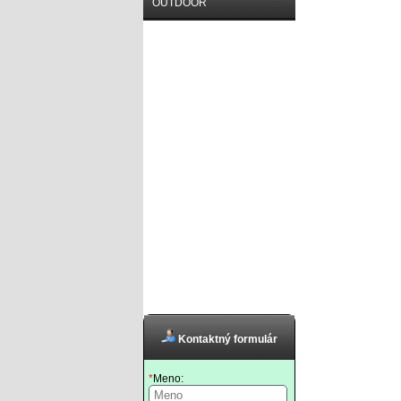
OUTDOOR
Kontaktný formulár
*
Meno: