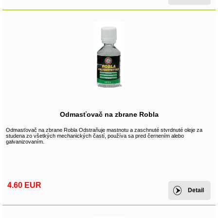
Odmasťovač na zbrane Robla
Odmasťovač na zbrane Robla Odstraňuje mastnotu a zaschnuté stvrdnuté oleje za
studena zo všetkých mechanických častí, používa sa pred černením alebo
galvanizovaním.
4.60 EUR
Detail