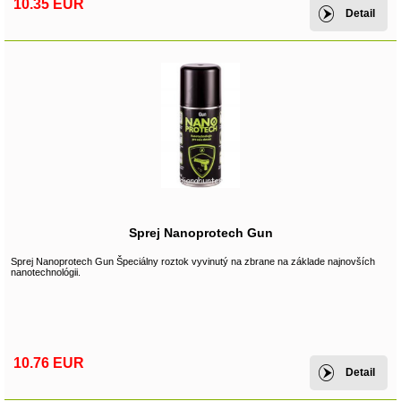
10.35 EUR
Detail
Sprej Nanoprotech Gun
Sprej Nanoprotech Gun Špeciálny roztok vyvinutý na zbrane na základe najnovších
nanotechnológii.
10.76 EUR
Detail