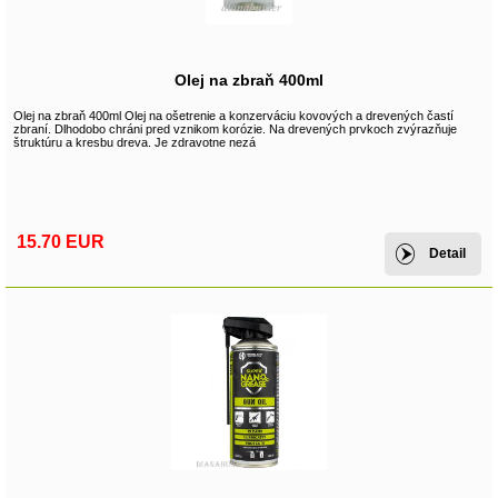
Olej na zbraň 400ml
Olej na zbraň 400ml Olej na ošetrenie a konzerváciu kovových a drevených častí
zbraní. Dlhodobo chráni pred vznikom korózie. Na drevených prvkoch zvýrazňuje
štruktúru a kresbu dreva. Je zdravotne nezá
15.70 EUR
Detail