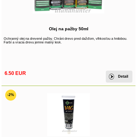
Olej na pažby 50ml
Ochranný olej na drevené pažby. Chráni drevo pred dažďom, vlhkosťou a hnilobou.
Farbí a vracia drevu jemne matný lesk.
6.50 EUR
Detail
-2%