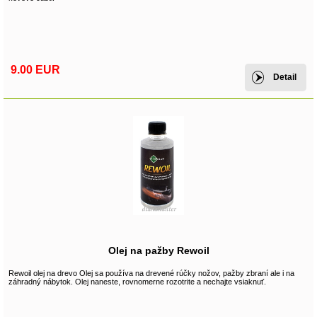
9.00 EUR
Detail
Olej na pažby Rewoil
Rewoil olej na drevo Olej sa používa na drevené rúčky nožov, pažby zbraní ale i na
záhradný nábytok. Olej naneste, rovnomerne rozotrite a nechajte vsiaknuť.