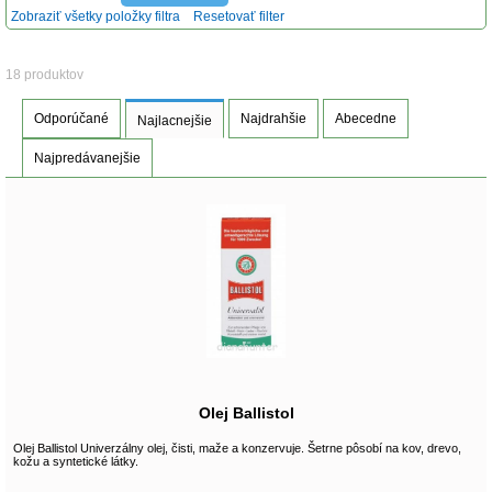
Zobraziť všetky položky filtra
Resetovať filter
18 produktov
Odporúčané
Najdrahšie
Abecedne
Najlacnejšie
Najpredávanejšie
Olej Ballistol
Olej Ballistol Univerzálny olej, čisti, maže a konzervuje. Šetrne pôsobí na kov, drevo,
kožu a syntetické látky.