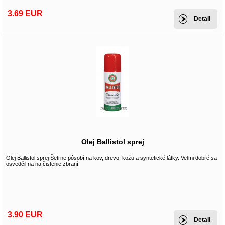
3.69 EUR
Detail
Olej Ballistol sprej
Olej Ballistol sprej Šetrne pôsobí na kov, drevo, kožu a syntetické látky. Veľmi dobré sa
osvedčil na na čistenie zbraní
3.90 EUR
Detail