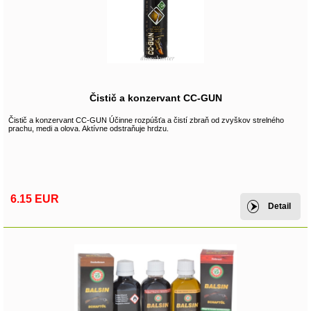
Čistič a konzervant CC-GUN
Čistič a konzervant CC-GUN Účinne rozpúšťa a čistí zbraň od zvyškov strelného
prachu, medi a olova. Aktívne odstraňuje hrdzu.
6.15 EUR
Detail