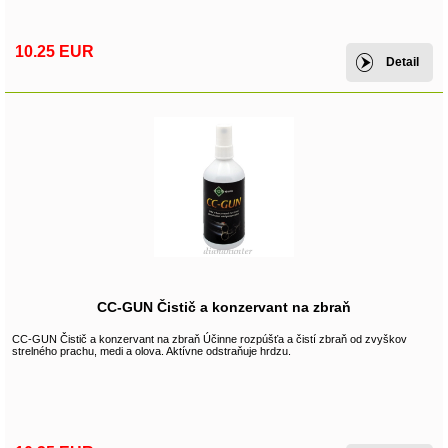
10.25 EUR
Detail
CC-GUN Čistič a konzervant na zbraň
CC-GUN Čistič a konzervant na zbraň Účinne rozpúšťa a čistí zbraň od zvyškov
strelného prachu, medi a olova. Aktívne odstraňuje hrdzu.