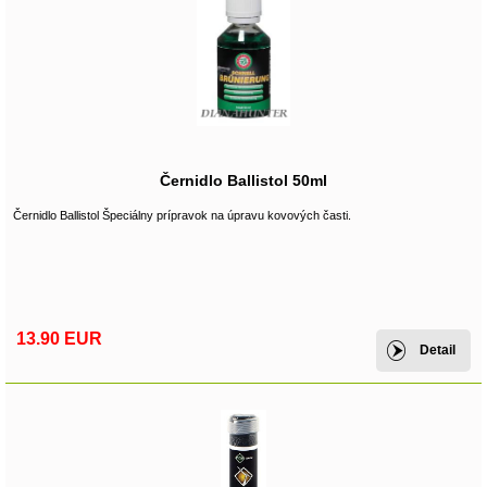
Černidlo Ballistol 50ml
Černidlo Ballistol Špeciálny prípravok na úpravu kovových časti.
13.90 EUR
Detail