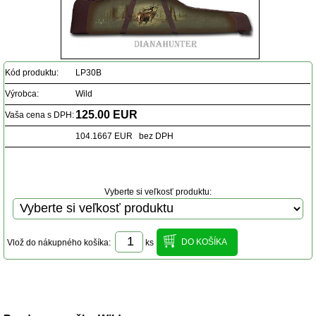
Kód produktu:
LP30B
Výrobca:
Wild
125.00 EUR
Vaša cena s DPH:
104.1667 EUR bez DPH
Vyberte si veľkosť produktu:
Vlož do nákupného košíka:
ks
Popis produktu