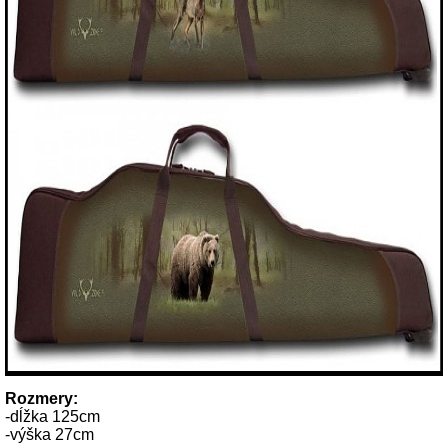
Rozmery:
-dĺžka 125cm
-výška 27cm