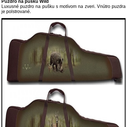
Puzdro na pušku Wild
Luxusné puzdro na pušku s motívom na zveri. Vnútro puzdra
je polstrované.