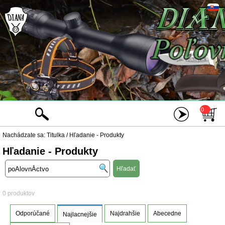
0
Nachádzate sa:
Titulka
/
Hľadanie - Produkty
Hľadanie - Produkty
0 produktov
Odporúčané
Najdrahšie
Abecedne
Najlacnejšie